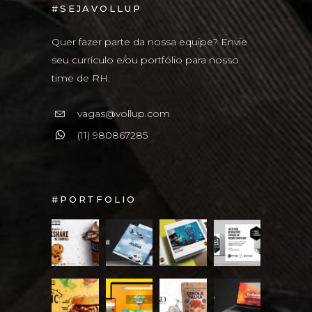
#SEJAVOLLUP
Quer fazer parte da nossa equipe? Envie
seu currículo e/ou portfólio para nosso
time de RH.
vagas@vollup.com
(11) 980867285
#PORTFOLIO