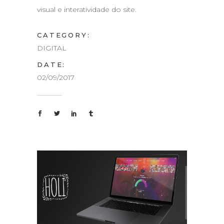
visual e interatividade do site.
CATEGORY:
DIGITAL
DATE:
02/09/2017