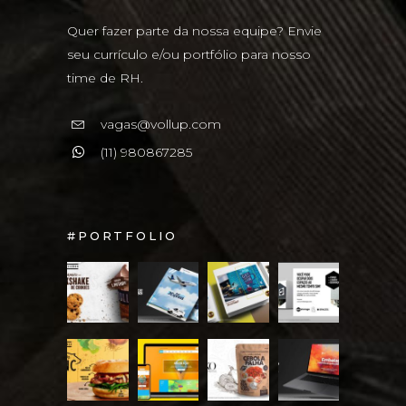
Quer fazer parte da nossa equipe? Envie
seu currículo e/ou portfólio para nosso
time de RH.
vagas@vollup.com
(11) 980867285
#PORTFOLIO