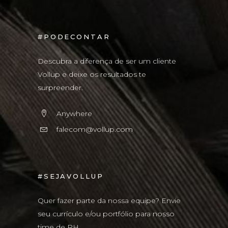
#PODECONTAR
Descubra a diferença de ser um cliente
Vollup e deixe os resultados te
surpreender.
Anywhere
falecom@vollup.com
#SEJAVOLLUP
Quer fazer parte da nossa equipe? Envie
seu currículo e/ou portfólio para nosso
time de RH.