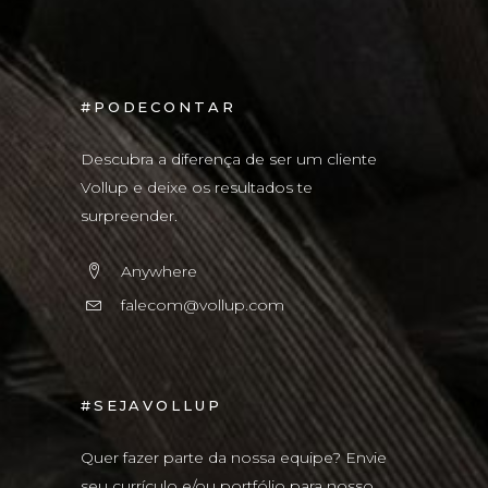
#PODECONTAR
Descubra a diferença de ser um cliente
Vollup e deixe os resultados te
surpreender.
Anywhere
falecom@vollup.com
#SEJAVOLLUP
Quer fazer parte da nossa equipe? Envie
seu currículo e/ou portfólio para nosso