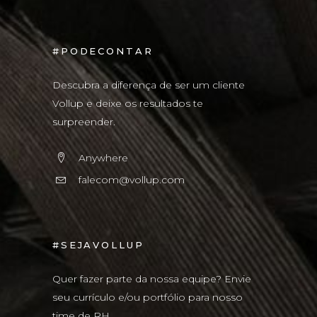
#PODECONTAR
Descubra a diferença de ser um cliente
Vollup e deixe os resultados te
surpreender.
Anywhere
falecom@vollup.com
#SEJAVOLLUP
Quer fazer parte da nossa equipe? Envie
seu currículo e/ou portfólio para nosso
time de RH.