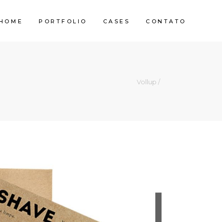
HOME
PORTFOLIO
CASES
CONTATO
Vollup
/