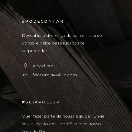
#PODECONTAR
Descubra a diferença de ser um cliente
Vollup e deixe os resultados te
surpreender.
Anywhere
falecom@vollup.com
#SEJAVOLLUP
Quer fazer parte da nossa equipe? Envie
seu currículo e/ou portfólio para nosso
time de RH.