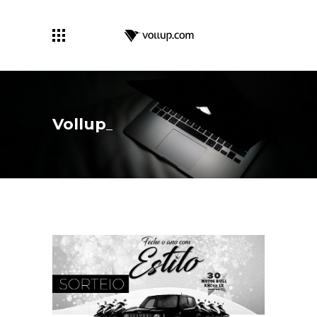
Vollup