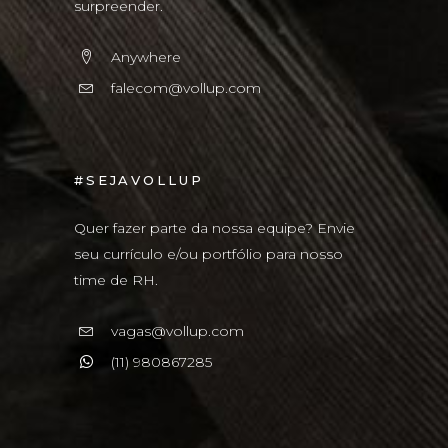
surpreender.
Anywhere
falecom@vollup.com
#SEJAVOLLUP
Quer fazer parte da nossa equipe? Envie
seu currículo e/ou portfólio para nosso
time de RH.
vagas@vollup.com
(11) 980867285