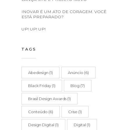
INOVAR É UM ATO DE CORAGEM. VOCÊ
ESTÁ PREPARADO?
UP! UP! UP!
TAGS
Abedesign
(1)
Anúncio
(6)
Black Friday
(1)
Blog
(7)
Brasil Design Awards
(1)
Conteúdo
(6)
Crise
(1)
Design Digital
(1)
Digital
(1)