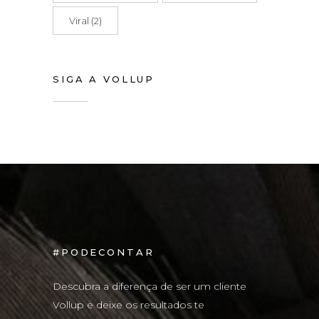
Viral
(2)
SIGA A VOLLUP
#PODECONTAR
Descubra a diferença de ser um cliente
Vollup e deixe os resultados te