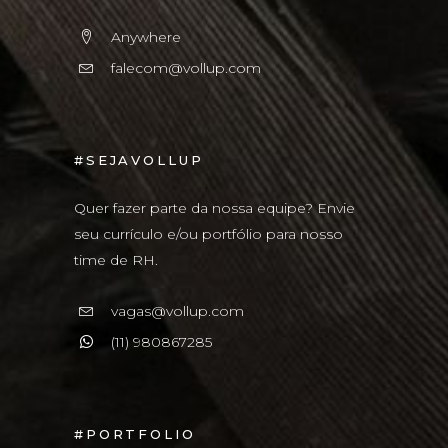
Anywhere
falecom@vollup.com
#SEJAVOLLUP
Quer fazer parte da nossa equipe? Envie
seu currículo e/ou portfólio para nosso
time de RH.
vagas@vollup.com
(11) 980867285
#PORTFOLIO