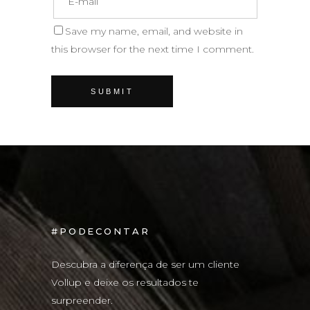
Save my name, email, and website in
this browser for the next time I comment.
#PODECONTAR
Descubra a diferença de ser um cliente
Vollup e deixe os resultados te
surpreender.