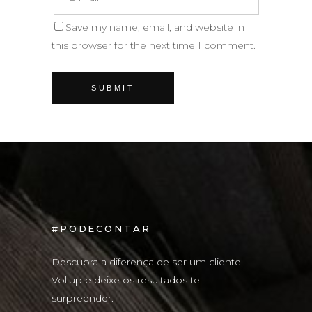
Save my name, email, and website in
this browser for the next time I comment.
#PODECONTAR
Descubra a diferença de ser um cliente
Vollup e deixe os resultados te
surpreender.