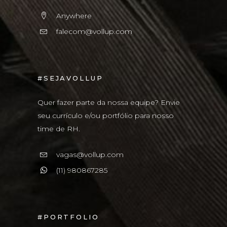
Anywhere
falecom@vollup.com
#SEJAVOLLUP
Quer fazer parte da nossa equipe? Envie
seu currículo e/ou portfólio para nosso
time de RH.
vagas@vollup.com
(11) 980867285
#PORTFOLIO