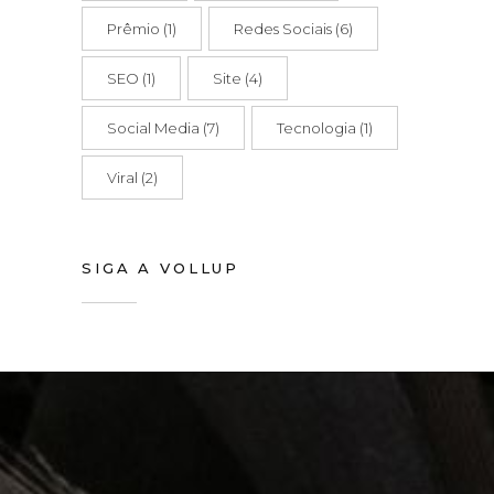
Prêmio
(1)
Redes Sociais
(6)
SEO
(1)
Site
(4)
Social Media
(7)
Tecnologia
(1)
Viral
(2)
SIGA A VOLLUP