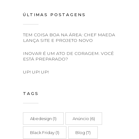
ÚLTIMAS POSTAGENS
TEM COISA BOA NA ÁREA: CHEF MAEDA
LANÇA SITE E PROJETO NOVO
INOVAR É UM ATO DE CORAGEM. VOCÊ
ESTÁ PREPARADO?
UP! UP! UP!
TAGS
Abedesign
(1)
Anúncio
(6)
Black Friday
(1)
Blog
(7)