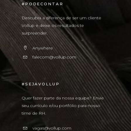
#PODECONTAR
Descubra a diferença de ser um cliente
Vollup e deixe os resultados te
surpreender.
Anywhere
falecom@vollup.com
#SEJAVOLLUP
Quer fazer parte da nossa equipe? Envie
seu currículo e/ou portfólio para nosso
time de RH.
vagas@vollup.com