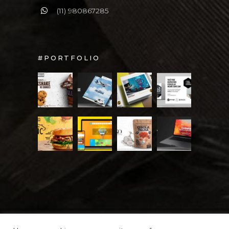
(11) 980867285
#PORTFOLIO