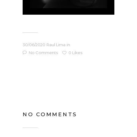
30/06/2020
Raul Lima
in
No Comments
0
Likes
NO COMMENTS