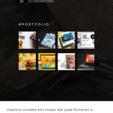
(11) 980867285
#PORTFOLIO
Usamos cookies em nosso site para fornecer a