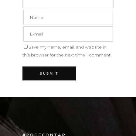
Save my name, email, and website in
this browser for the next time I comment.
#PODECONTAR