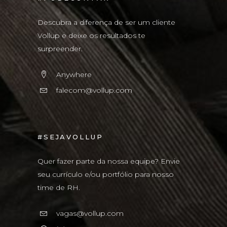
Descubra a diferença de ser um cliente
Vollup e deixe os resultados te
surpreender.
Anywhere
falecom@vollup.com
#SEJAVOLLUP
Quer fazer parte da nossa equipe? Envie
seu currículo e/ou portfólio para nosso
time de RH.
vagas@vollup.com