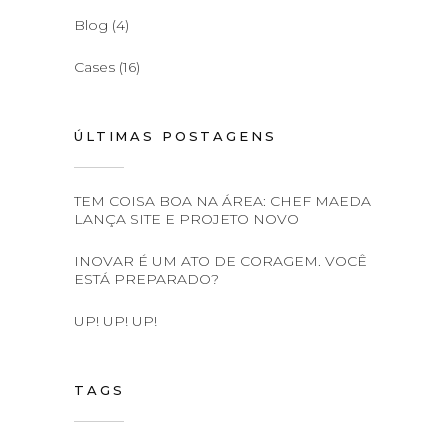
Blog
(4)
Cases
(16)
ÚLTIMAS POSTAGENS
TEM COISA BOA NA ÁREA: CHEF MAEDA
LANÇA SITE E PROJETO NOVO
INOVAR É UM ATO DE CORAGEM. VOCÊ
ESTÁ PREPARADO?
UP! UP! UP!
TAGS