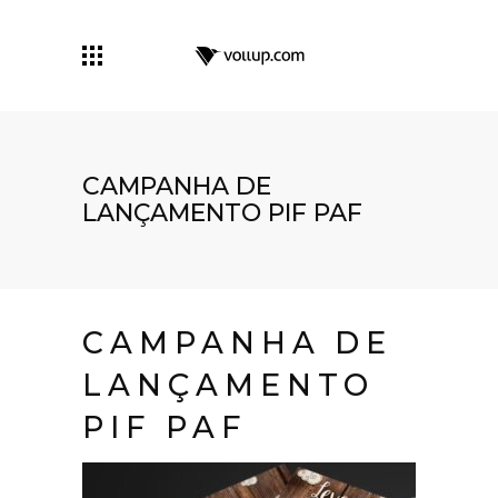
CAMPANHA DE
LANÇAMENTO PIF PAF
CAMPANHA DE
LANÇAMENTO
PIF PAF