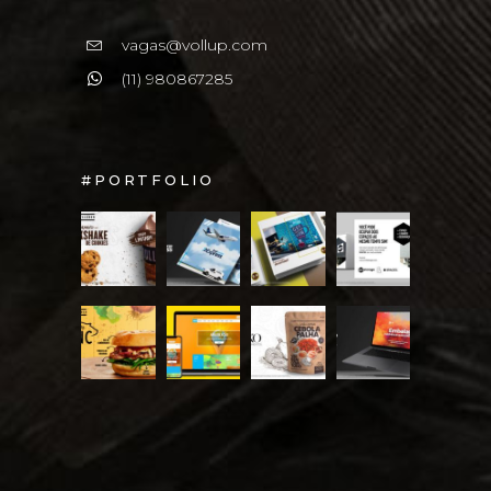
vagas@vollup.com
(11) 980867285
#PORTFOLIO