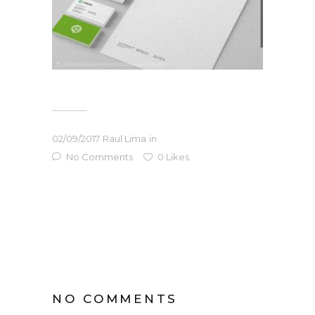
02/09/2017
Raul Lima
in
No Comments
0
Likes
NO COMMENTS