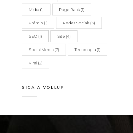
Mídia
(1)
Page Rank
(1)
Prêmio
(1)
Redes Sociais
(6)
SEO
(1)
Site
(4)
Social Media
(7)
Tecnologia
(1)
Viral
(2)
SIGA A VOLLUP