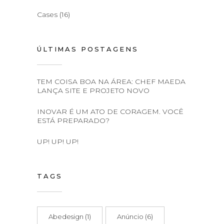
Cases
(16)
ÚLTIMAS POSTAGENS
TEM COISA BOA NA ÁREA: CHEF MAEDA
LANÇA SITE E PROJETO NOVO
INOVAR É UM ATO DE CORAGEM. VOCÊ
ESTÁ PREPARADO?
UP! UP! UP!
TAGS
Abedesign
(1)
Anúncio
(6)