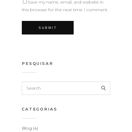
Save my name, email, and website in
this browser for the next time I comment.
PESQUISAR
CATEGORIAS
Blog
(4)