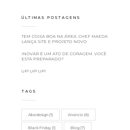
ÚLTIMAS POSTAGENS
TEM COISA BOA NA ÁREA: CHEF MAEDA
LANÇA SITE E PROJETO NOVO
INOVAR É UM ATO DE CORAGEM. VOCÊ
ESTÁ PREPARADO?
UP! UP! UP!
TAGS
Abedesign
(1)
Anúncio
(6)
Black Friday
(1)
Blog
(7)