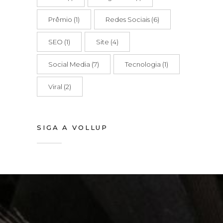
Prêmio
(1)
Redes Sociais
(6)
SEO
(1)
Site
(4)
Social Media
(7)
Tecnologia
(1)
Viral
(2)
SIGA A VOLLUP