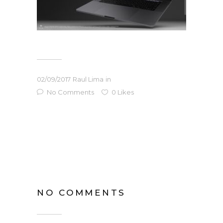
02/09/2017
Raul Lima
in
No Comments
0
Likes
NO COMMENTS