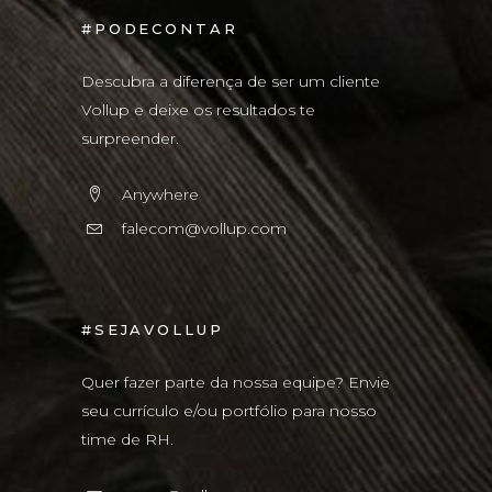
#PODECONTAR
Descubra a diferença de ser um cliente
Vollup e deixe os resultados te
surpreender.
Anywhere
falecom@vollup.com
#SEJAVOLLUP
Quer fazer parte da nossa equipe? Envie
seu currículo e/ou portfólio para nosso
time de RH.