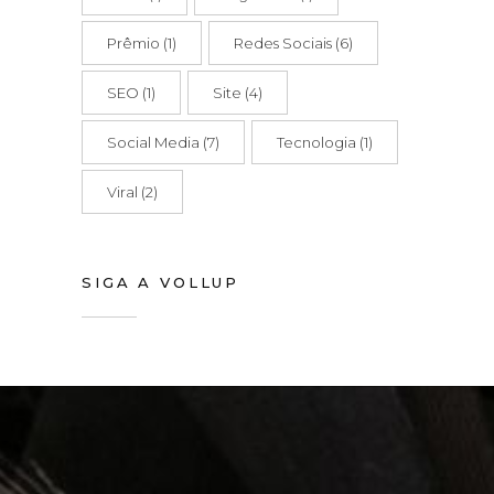
Prêmio
(1)
Redes Sociais
(6)
SEO
(1)
Site
(4)
Social Media
(7)
Tecnologia
(1)
Viral
(2)
SIGA A VOLLUP