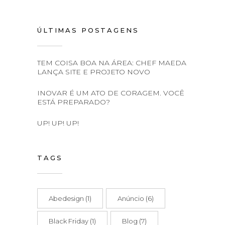
ÚLTIMAS POSTAGENS
TEM COISA BOA NA ÁREA: CHEF MAEDA
LANÇA SITE E PROJETO NOVO
INOVAR É UM ATO DE CORAGEM. VOCÊ
ESTÁ PREPARADO?
UP! UP! UP!
TAGS
Abedesign
(1)
Anúncio
(6)
Black Friday
(1)
Blog
(7)