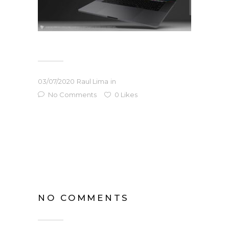
03/07/2020
Raul Lima
in
No Comments
0
Likes
NO COMMENTS