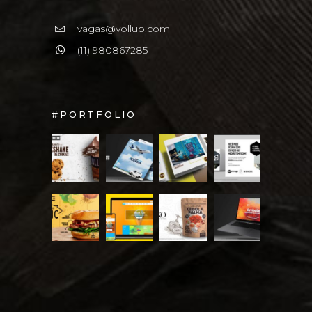
vagas@vollup.com
(11) 980867285
#PORTFOLIO