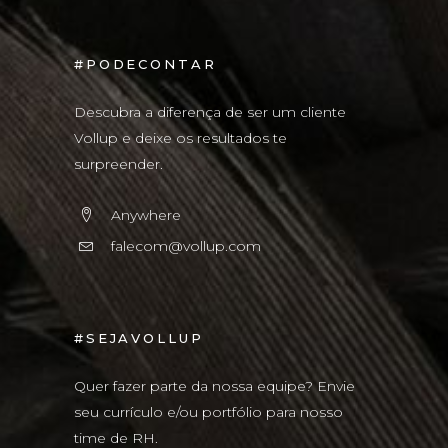
#PODECONTAR
Descubra a diferença de ser um cliente
Vollup e deixe os resultados te
surpreender.
Anywhere
falecom@vollup.com
#SEJAVOLLUP
Quer fazer parte da nossa equipe? Envie
seu currículo e/ou portfólio para nosso
time de RH.