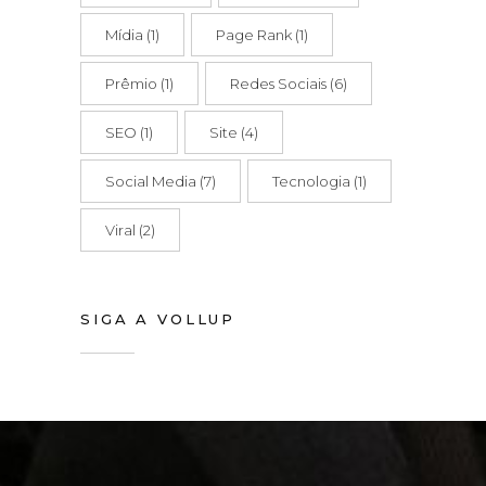
Mídia
(1)
Page Rank
(1)
Prêmio
(1)
Redes Sociais
(6)
SEO
(1)
Site
(4)
Social Media
(7)
Tecnologia
(1)
Viral
(2)
SIGA A VOLLUP