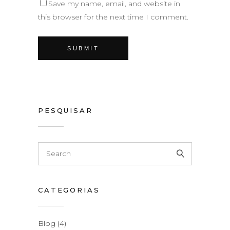
Save my name, email, and website in
this browser for the next time I comment.
PESQUISAR
CATEGORIAS
Blog
(4)