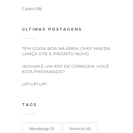
Cases
(16)
ÚLTIMAS POSTAGENS
TEM COISA BOA NA ÁREA: CHEF MAEDA
LANÇA SITE E PROJETO NOVO
INOVAR É UM ATO DE CORAGEM. VOCÊ
ESTÁ PREPARADO?
UP! UP! UP!
TAGS
Abedesign
(1)
Anúncio
(6)