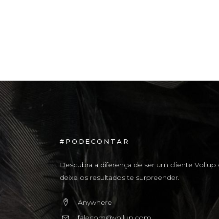
#PODECONTAR
Descubra a diferença de ser um cliente Vollup 
deixe os resultados te surpreender.
Anywhere
falecom@vollup.com