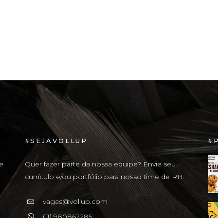
#SEJAVOLLUP
#
e
Quer fazer parte da nossa equipe? Envie seu
currículo e/ou portfólio para nosso time de RH.
vagas@vollup.com
(11) 980867285