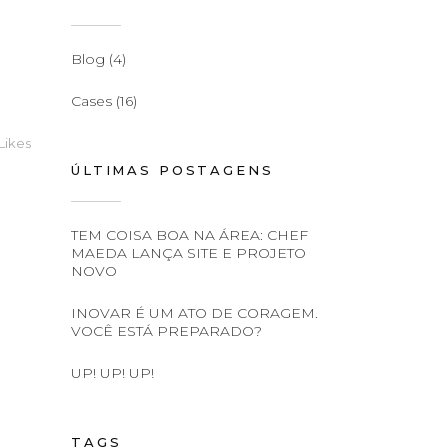
Blog
(4)
Cases
(16)
Likes
ÚLTIMAS POSTAGENS
TEM COISA BOA NA ÁREA: CHEF
MAEDA LANÇA SITE E PROJETO
NOVO
INOVAR É UM ATO DE CORAGEM.
VOCÊ ESTÁ PREPARADO?
UP! UP! UP!
TAGS