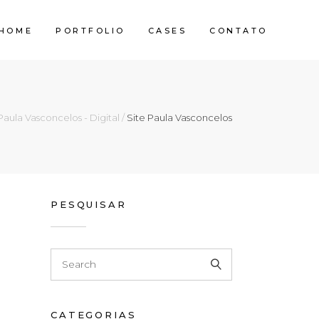
HOME
PORTFOLIO
CASES
CONTATO
Paula Vasconcelos - Digital
/
Site Paula Vasconcelos
PESQUISAR
CATEGORIAS