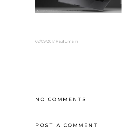
02/09/2017
Raul Lima
in
NO COMMENTS
POST A COMMENT