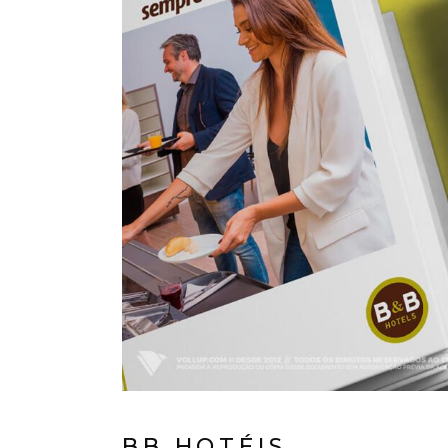
BB HOTÉIS