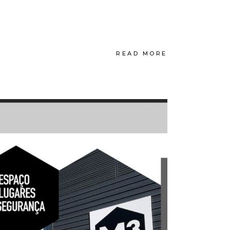
READ MORE