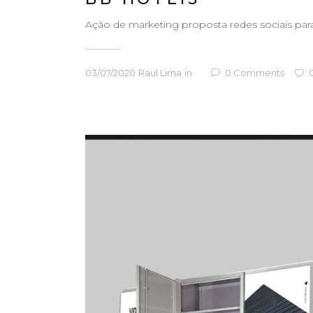
Ação de marketing proposta redes sociais para 
03/07/2020
Raul Lima
in
0
Comments