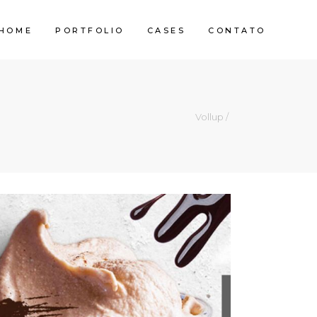
HOME
PORTFOLIO
CASES
CONTATO
Vollup
/